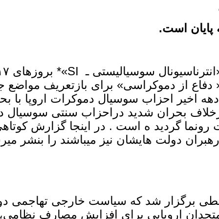
پایان است.
« دفاع از دموکراسی» برای بازتعریف مواضع ج
دهه اخیر احزاب سوسیال دموکرات اروپا با بحر
رخلاف بحران شدید دراحزاب سنتی سوسیال دمو
 رونما گردید ه است . در اینجا گزارش کوتاه
بران دولت هایشان نیز میباشند را بنشر میرسا
طی برگزار شد که سیاست خارجی تهاجمی دولت 
بر متحدان اروپایی برای افزایش مصارف نظامی