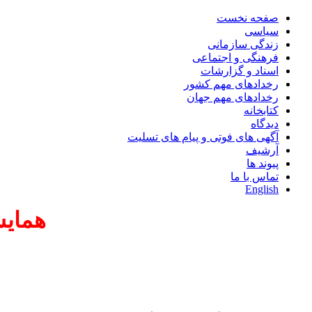
صفحه نخست
سیاسی
زندگی سازمانی
فرهنگی و اجتماعی
اسناد و گزارشات
رخدادهای مهم کشور
رخدادهای مهم جهان
کتابخانه
دیدگاه
آگهی های فوتی و پیام های تسلیت
آرشیف
پیوند ها
تماس با ما
English
همایش