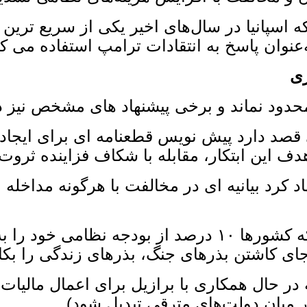
ه اسپانیا در سال‌های اخیر یکی از سریع‌ ترین
عنوان پاسخ به انتقادات ترامپ استفاده می‌ کن
ری
محدود نماند و برخی پیشنهاد های مشخص نیز 
صد دارد پیش ‌نویس قطعنامه ‌ای برای ایجاد «ه
ف این ابتکار، مقابله با شکاف فزاینده ثر
د کرد بیانیه ‌ای در مخالفت با هرگونه مداخله
رییس جمهور مکسیکو، همچنین پیشنهاد کرد که کشورها ۱۰ د
ه‌ جای کاشتن بذرهای جنگ، بذرهای زندگی را بکا
در حال همکاری با برازیل برای اعمال مالیات ب
میان دولت‌های مترقی تبدیل شود).