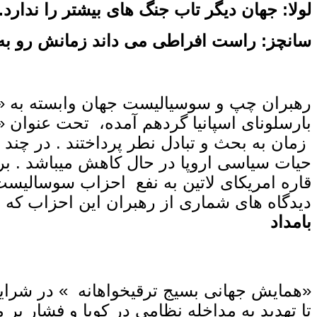
لولا: جهان دیگر تاب جنگ‌ های بیشتر را ندارد.
سانچز: راست افراطی می ‌داند زمانش رو به 
بارسلونای اسپانیا گردهم آمده، تحت عنوان 
زمان به بحث و تبادل نطر پرداختند . در چند 
حیات سیاسی اروپا در حال کاهش میباشد . ب
قاره امریکای لاتین به نفع احزاب سوسالیست
دیدگاه های شماری از رهبران این احزاب که ره
بامداد
«همایش جهانی بسیج ترقیخواهانه » در شرای
تا تهدید به مداخله نظامی در کوبا و فشار 