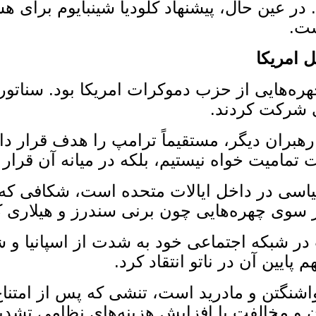
ر عین حال، پیشنهاد کلودیا شینبایوم برای هش
ست.
 امریکا
ه‌هایی از حزب دموکرات امریکا بود. سناتور 
ی شرکت کردند.
ران دیگر، مستقیماً ترامپ را هدف قرار داد و
مامیت ‌خواه نیستیم، بلکه در میانه آن قرار 
اسی در داخل ایالات متحده است، شکافی که ا
سوی چهره‌هایی چون برنی سندرز و هیلاری کلین
در شبکه اجتماعی خود به‌ شدت از اسپانیا و 
پایین آن در ناتو انتقاد کرد.
نگتن و مادرید است، تنشی که پس از امتناع اس
ان و مخالفت با افزایش هزینه‌های نظامی تش