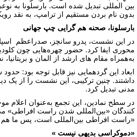
بین ‌المللی تبدیل شده است. بارسلونا به‌ نو
بدون نام بردن مستقیم از ترامپ، به نقد رویکر
بارسلونا، صحنه هم‌ گرایی چپ جهانی
در این نشست، پدرو سانچز، صدراعظم اسپانیا، 
محوری ایفا کرد. حضور چهره‌هایی چون کلودیا 
به‌همراه مقام‌ های ارشد از المان و بریتانیا،
داشتند. چنین ترکیبی، این نشست را از یک دید
مدنی تبدیل کرد.
در سطح نمادین، این تجمع به‌عنوان اعلام م
‌کنندگان «بین‌المللی شدن راست افراطی» می‌ 
«راست افراطی بین‌المللی است، پس ما هم با
«دموکراسی بدیهی نیست »