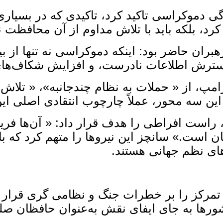
ی دموکراسی تاکید کرد، تاکیدی که در بسیاری 
د، بلکه باید با تلاش مداوم از آن محافظت ن
ران حاضر بود: اینکه دموکراسی نه ‌تنها از ب
سترش اطلاعات نادرست، و افزایش شکاف‌های 
رامپ، از « حملات به نظام چندجانبه»، « تلا
ین سه محور، عملاً چارچوب انتقادی اصلی ا
راست افراطی را هدف قرار داد: « آن‌ها فریاد 
ان است.» سانچز این نیروها را متهم کرد که با 
های نظم جهانی هستند.
، تمرکز را بر خطرات جنگ و نظامی ‌گری قرار دا
ها به‌ جای ایفای نقش به‌عنوان حافظان صلح،