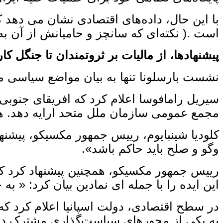
با این حال، داده‌های اقتصادی نشان می ‌دهد ک
است .( نکته‌ای که سانچز و حامیانش از آن به‌
پیشنهادها، از مالیات بر ثروتمندان تا جنگل ‌کا
نشست بارسلونا تنها به بیان مواضع سیاسی 
سیریل رامافوسا اعلام کرد که افریقای جنوبی ق
مجمع عمومی سازمان ملل متحد ارایه دهد. هد
کلودیا شینبایوم، رییس جمهور مکسیکو، پیشنها
‌وگو و صلح باید حاکم باشد».
این ایده را با جمله‌ ای نمادین بیان کرد: « ب
در سطح اقتصادی، دولت اسپانیا اعلام کرد که 
به یکی از محورهای سیاست‌گذاری مشترک در 