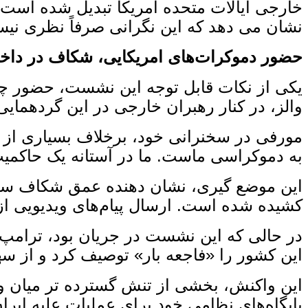
خارجی ایالات متحده امریکا تبدیل شده است. د
نشان می ‌دهد که این نگرانی صرفاً نظری نی
حضور دموکرات‌های امریکایی، شکاف در داخل
یکی از نکات قابل توجه این نشست، حضور چهر
والز، در کنار رهبران خارجی در این گردهمای
مورفی در سخنرانی خود، برخلاف بسیاری از رهب
به دموکراسی ماست. ما در آستانه یک حاکمیت ت
این موضع ‌گیری، نشان ‌دهنده عمق شکاف سی
کشیده شده است. ارسال پیام‌های ویدیویی از 
در حالی که این نشست در جریان بود، ترامپ 
این کشور را «فاجعه‌ بار» توصیف کرد و از سهم 
این واکنش، بخشی از تنش گسترده ‌تر میان واش
پایگاه‌های نظامی خود برای عملیات علیه ایر