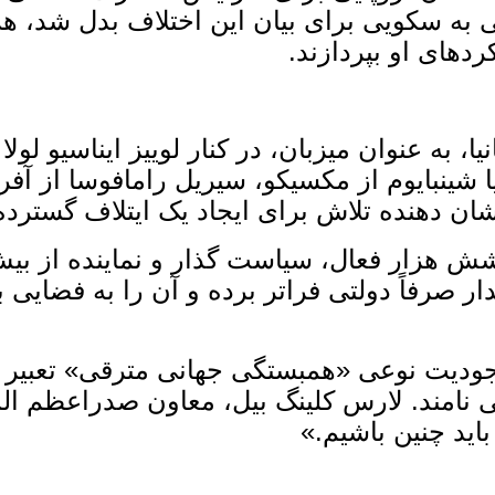
عی به سکویی برای بیان این اختلاف بدل شد، ه
دهای او بپردازند.
به‌ عنوان میزبان، در کنار لوییز ایناسیو لول
شینبایوم از مکسیکو، سیریل رامافوسا از آفریق
 نشان ‌دهنده تلاش برای ایجاد یک ایتلاف گسترد
ار صرفاً دولتی فراتر برده و آن را به فضایی 
وجودیت نوعی «همبستگی جهانی مترقی» تعبیر
نامند. لارس کلینگ ‌بیل، معاون صدراعظم الما
ید چنین باشیم.»