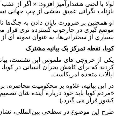
لولا با لحنی هشدارآمیز افزود: « اگر از عقب‌
بازتاب نگرانی عمیق بخشی از چپ جهانی نسبت 
او همچنین بر ضرورت پایان دادن به جنگ‌ها تاک
موضع‌ گیری در چارچوب گسترده ‌تری قرار می‌
بسیاری از سخنرانی‌ها، به‌ عنوان نمونه‌ ای ا
کوبا، نقطه تمرکز یک بیانیه مشترک
یکی از خروجی‌ های ملموس این نشست، بیانیه م
کردند که برای کاهش بحران انسانی در کوبا، ک
ایالات متحده امریکاست.
در این بیانیه، علاوه بر محکومیت محاصره، 
«مردم کوبا باید خود درباره آینده‌ شان تصمیم
کشور قرار می ‌گیرد.)
طرح این موضوع در سطحی بین‌المللی، نشان ‌