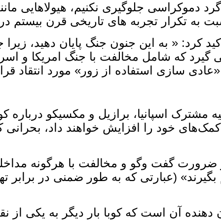
 گرد دموکراسی جلوگیری نکنیم، هیولاهایی مانند
به تکرار تجربه‌ های تاریخی قرن بیستم در ق
ید کرد: « به این جنون جنگ پایان دهید، زیرا ج
 گیرد که شامل مخالفت با جنگ امریکا و اسرای
ز «عادی ‌سازی استفاده از زور» مورد انتقاد قر
شترک اسپانیا، برازیل و مکسیکو درباره کوبا 
مک‌های خود را افزایش خواهند داد، بحرانی که
بر ضرورت گفت ‌وگو و مخالفت با هرگونه مداخ
 بگیرند» (عبارتی که به‌ طور ضمنی در برابر 
دهنده آن است که کوبا بار دیگر به یکی از ن