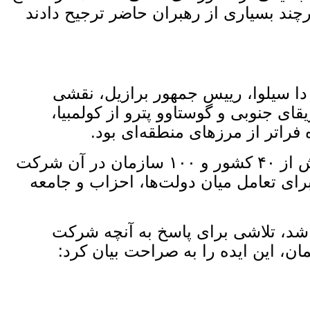
رچند بسیاری از رهبران حاضر ترجیح دادند
ا دا سیلوا، رییس جمهور برازیل، نقشی
ای جنوبی و گوستاوو پترو از کولمبیا،
ه فراتر از مرزهای منطقه‌ای بود.
ابعاد این گردهمایی نیز قابل توجه بود: حدود شش هزار فعال، سیاست‌ گذار و نماینده از بیش از ۴۰ کشور و ۱۰۰ سازمان در آن شرکت
برای تعامل میان دولت‌ها، احزاب و جامعه
 شد، تلاشی برای پاسخ به آنچه شرکت
ن، این ایده را به ‌صراحت بیان کرد: