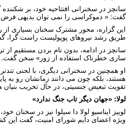
سانچز در سخنرانی افتتاحیه خود، بر شکننده گ
گفت: « دموکراسی را نمی‌ توان بدیهی فرض کر
این گزاره، محور مشترک سخنان بسیاری از رهب
طریق رشد نیروهای پوپولیست راست ‌گرا، گ
سانچز در ادامه، بدون نام بردن مستقیم از ت
‌سازی خطرناک استفاده از زور» سخن گفت. ا
او همچنین در سخنرانی دیگری، با لحنی تندتر، 
هستند، بلکه چون می‌ دانند زمانشان رو به پای
تقویت تبعیض جنسیتی، در حال تخریب بنیان‌ 
لولا: «جهان دیگر تاب جنگ ندارد
»
لوییز ایناسیو لولا دا سیلوا نیز در سخنان خود
ویژه اعضای دایم شورای امنیت، گفت این کشور