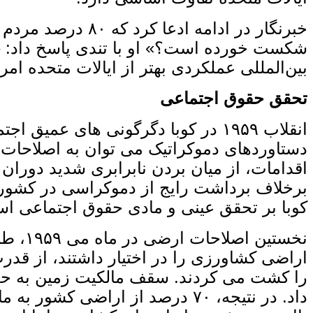
خبرنگار در ادامه
شکست خورده است؟» او با تندی پاسخ داد: «ک
بین‌المللی عملکردی بهتر از ایالات متحده امریکا دار
تحقق حقوق اجتماعی
انقلاب ۱۹۵۹ در کوبا دگرگونی ‌های 
دستاوردهای دموکراتیک می‌ توان به اصلاحات
اقدامات، از میان بردن نابرابری شدید دورا
برخلاف برداشت رایج از دموکراسی در کشورهای
کوبا بر تحقق عینی و مادی حقوق اجتماعی اس
داد. در نتیجه، ۷۰ درصد از ارا