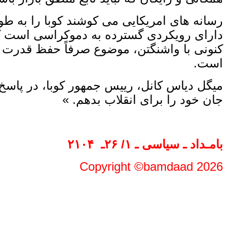
رسانه‌ های امریکایی می ‌کوشند کوبا را به ‌
دارای رویکردی گسترده به دموکراسی است که
کنونی با واشنگتن، موضوع صرفاً حفظ قدرت ح
است.
میگل دیاس کانل، رییس جمهور کوبا، در پاسخ به
جان خود را برای انقلاب بدهم. »
بامـداد ـ سیاسی ـ
۱
/ ۲۶
ـ ‍
۲۱۰۴
Copyright ©bamdaad 2026