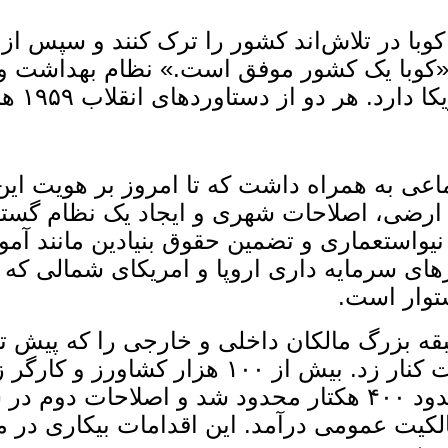
 ادعا کرد که ۸۰ درصد مردم کوبا در تلاش‌اند کشور را ترک 
وبا یک کشور موفق است.» نظام بهداشت و آمو
د. هر دو از دستاوردهای انقلاب ۱۹۵۹ هستند.
عمیق اجتماعی به همراه داشت که تا امروز بر هویت 
 ارضی، اصلاحات شهری و ایجاد یک نظام گستر
ن نیواستعماری و تضمین حقوق بنیادین مانند 
 سرمایه ‌داری اروپا و امریکای شمالی که بر
توار است.
اراضی کشاورزی را در اختیار داشتند، از قدرت 
ضی کشور به مالکیت عمومی درآمد. این اقدامات بیکار