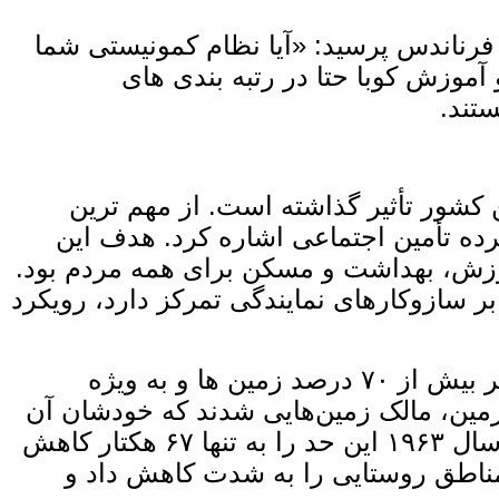
کنند و سپس از فرناندس پرسید: «آیا نظام کمونیستی شما
زش کوبا حتا در رتبه‌ بندی‌ های
این کشور تأثیر گذاشته است. از مهم ‌ترین
ده تأمین اجتماعی اشاره کرد. هدف این
آموزش، بهداشت و مسکن برای همه مردم بود.
 سازوکارهای نمایندگی تمرکز دارد، رویکرد
نخستین اصلاحات ارضی در ماه می ۱۹۵۹، طبقه بزرگ مالکان داخلی و خارجی را که پیش ‌تر بیش از ۷۰ درصد زمین ‌ها و به ‌ویژه
کنار زد. بیش از ۱۰۰ هزار کشاورز و کارگر زمین، مالک زمین‌هایی شدند که خودشان آن
را کشت می‌ کردند. سقف مالکیت زمین به حدود ۴۰۰ هکتار محدود شد و اصلاحات دوم در سال ۱۹۶۳ این حد را به تنها ۶۷ هکتار کاهش
ی در مناطق روستایی را به‌ شدت کاهش داد و