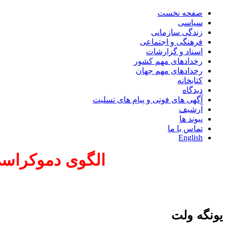
صفحه نخست
سیاسی
زندگی سازمانی
فرهنگی و اجتماعی
اسناد و گزارشات
رخدادهای مهم کشور
رخدادهای مهم جهان
کتابخانه
دیدگاه
آگهی های فوتی و پیام های تسلیت
آرشیف
پیوند ها
تماس با ما
English
الگوی دموکراسی 
یونگه ولت