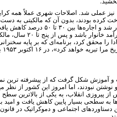
بخشید.
 در شهرها نیز عملی شد. اصلاحات شهری عملاً همه 
اخت کرده بودند، بدون آن ‌که مالکیتی به دست 
زمان، سفته‌ بازی بر سر زمین‌های شه
که مبلغ پرداختی ماهانه حداک
ا را محقق کرد، برنامه‌ای که بر پایه سخنران
کاست
 و آموزش شکل گرفت که از پیشرفته ‌ترین نمون
اندن و نوشتن نبودند، اما امروز این کشور از نظر 
 پس از پیروزی انقلاب، به یکی از بالاترین 
 دستاوردهای اجتماعی و دموکراتیک در قانون 
ند.