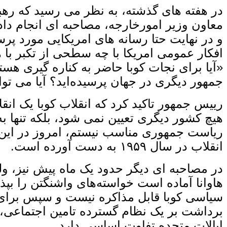
در هفته‌ های گذشته، به نظر می ‌رسید که رهب
معاون وزیر امورخارجه، مصاحبه ‌ای انجام داد
افکار عمومی امریکا با چه سطحی از تکبر با 
«آیا برای نجات کوبا حاضر به کناره‌ گیری هست
جمهور دیگری در جهان پرسیده‌اید؟ آیا می ‌تو
رییس جمهور تاکید کرد که انقلاب کوبا یک انق
هیچ کشور دیگری تعیین نمی ‌شود، بلکه تنها به
انقلاب در سال ۱۹۵۹ به دست آورده است.
در مصاحبه ‌ای دیگر حدود یک ماه پیش نیز، ول
هاوانا آماده است خواسته‌های واشنگتن را بپذ
سیاسی کوبا قابل مذاکره نیست و سپس برای خب
برداشت بر یک نظام گسترده تامین اجتماعی
ایالات متحده تفاوت اساسی دارد.