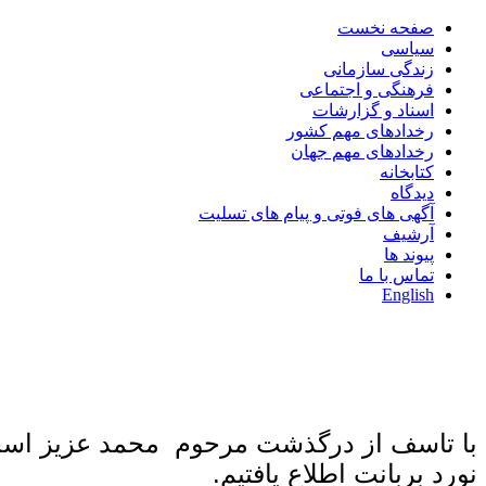
صفحه نخست
سیاسی
زندگی سازمانی
فرهنگی و اجتماعی
اسناد و گزارشات
رخدادهای مهم کشور
رخدادهای مهم جهان
کتابخانه
دیدگاه
آگهی های فوتی و پیام های تسلیت
آرشیف
پیوند ها
تماس با ما
English
با تاسف از درگذشت مرحوم محمد عزیز اسحا
نورد بربانت اطلاع یافتیم.