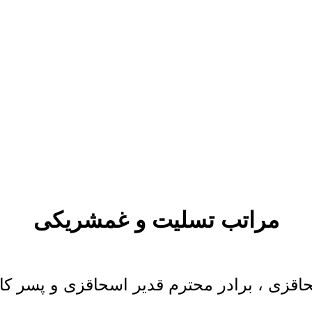
مراتب تسلیت و غمشریکی
قزی ، برادر محترم قدیر اسحاقزی و پسر کا