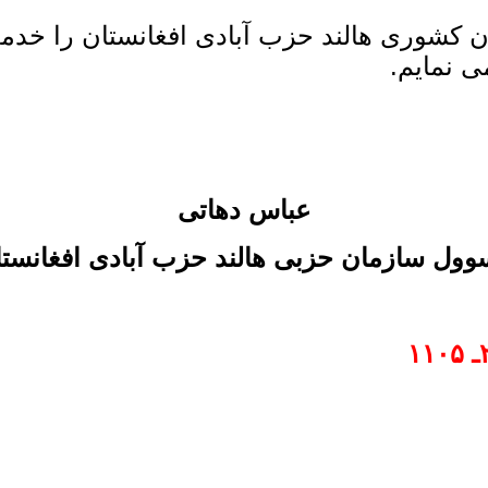
 کشوری هالند حزب آبادی افغانستان را خد
ی نمایم.
عباس دهاتی
ول سازمان حزبی هالند حزب آبادی افغانست