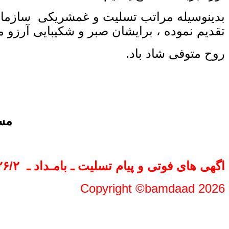
بدینوسیله مراتب تسلیت و غمشریکی سازمان
تقدیم نموده ، برایشان صبر و شکیبایی آرزو م
روح متوفی شاد باد.
مسو
اگهی های فوتی و پیام تسلیت ـ بامـداد ـ
۲۶/۲ـ ۱۱۰۵
Copyright ©bamdaad 2026