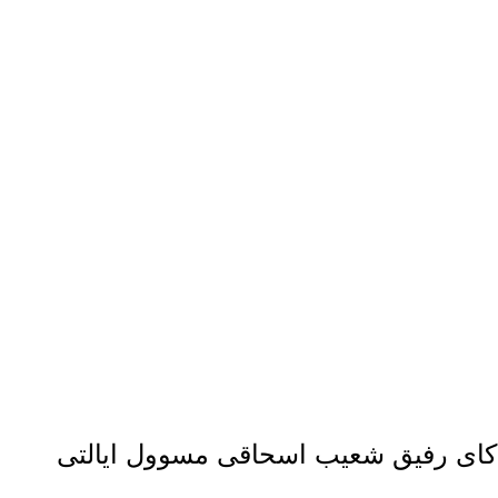
کای
رفیق شعیب اسحاقی مسوول ایالتی