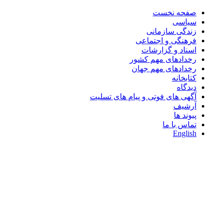
صفحه نخست
سیاسی
زندگی سازمانی
فرهنگی و اجتماعی
اسناد و گزارشات
رخدادهای مهم کشور
رخدادهای مهم جهان
کتابخانه
دیدگاه
آگهی های فوتی و پیام های تسلیت
آرشیف
پیوند ها
تماس با ما
English