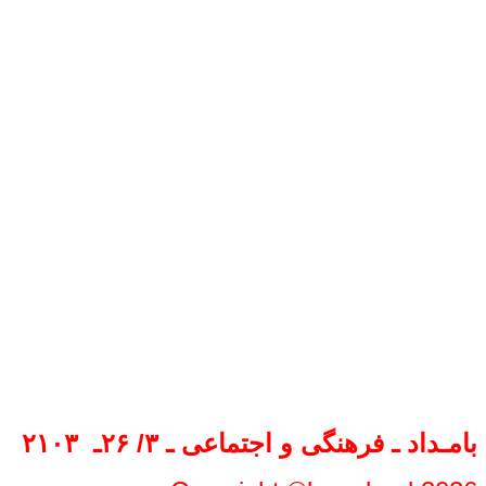
بامـداد ـ
فرهنگی و اجتماعی
ـ
۳
/ ۲۶
ـ ‍
۲۱۰۳