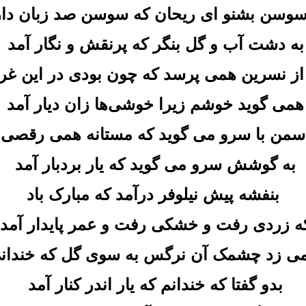
سوسن بشنو ای ریحان که سوسن صد زبان دار
به دشت آب و گل بنگر که پرنقش و نگار آمد
از نسرین همی ‌پرسد که چون بودی در این غر
همی‌ گوید خوشم زیرا خوشی‌ها زان دیار آمد
سمن با سرو می ‌گوید که مستانه همی ‌رقصی
به گوشش سرو می ‌گوید که یار بردبار آمد
بنفشه پیش نیلوفر درآمد که مبارک باد
ه زردی رفت و خشکی رفت و عمر پایدار آمد
ی ‌زد چشمک آن نرگس به سوی گل که خندان
بدو گفتا که خندانم که یار اندر کنار آمد