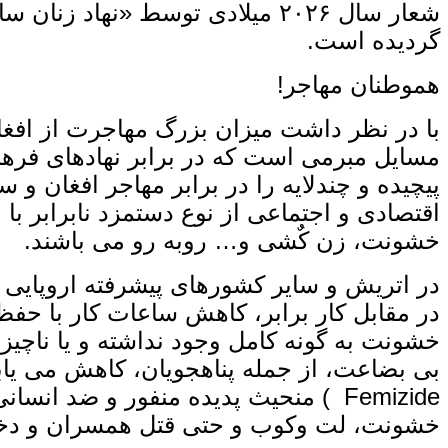
گردیده است.
هموطنان مهاجر!
با در نظر داشت میزان بزرگ مهاجرت از افغانس
مسایل مبرمی است که در برابر نهادهای فرهن
پیچیده و چندلایه را در برابر مهاجر افغان و 
اقتصادی و اجتماعی از نوع دستمزد نابرابر 
خشونت، زن‌ کٌشی و… روبه‌ رو می‌ باشند.
در اتریش و سایر کشورهای پیشرفته اروپایی ه
در مقابل کار برابر، کاهش ساعات کار با حف
خشونت به گونه کامل وجود نداشته و یا ناچیز
بی ‌بضاعت، از جمله پناهجویان، کاهش می‌ یاب
Femizide ) منحیث پدیده‌ منفور و ض
خشونت، لت ‌وکوب و حتی قتل همسران و دخت