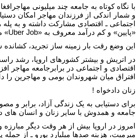
با نگاه کوتاه به جامعه چند میلیونی مهاجرافغان
و شمار اندکی از فرزندان مهاجر امکان دستیابی
اجتماعی ـ اقتصادی مشارکت داشته و به پله‌ ه
«پایین» و کم‌ درآمد معروف به «Uber Job» می‌ باشند.
این وضع رقت‌ بار زمینه‌ ساز تجرید، کشانده 
در اتریش و بیشتر کشورهای اروپا، رشد راست‌
اقتصادی و اجتماعی در برابرجامعه مهاجر افز
افتراق میان شهروندان بومی و مهاجرین را دا
زنان دادخواه !
برای دستیابی به یک زندگی آزاد، برابر و مص
جامعه و همدوش با سایر زنان و انسان ‌های 
امروز در اروپا بیش از هر وقت دیگر مبارزه و
مبرمیت، هزینه صدها میلیارد یورو ـ از جمله پ