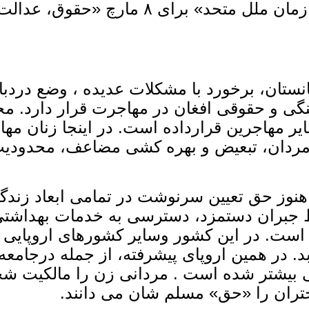
شعار سال ۲۰۲۶ میلادی توسط «نهاد زنان ساز
تان، برخورد با مشکلات عدیده ، وضع دردبار 
گی و حقوقی افغان در مهاجرت قرار دارد. مح
سایر مهاجرین قرارداده است. در اینجا زنان مها
با مردان، تبعیض و بهره‌ کشی مضاعف، محدود
نوز حق تعیین سرنوشت در تمامی ابعاد زندگی،
ظ جبران دستمزد، دسترسی به خدمات بهداشتی 
 است. در این کشور وسایر کشورهای اروپایی پ
د. در همین اروپای پیشرفته، از جمله درجامعه
د انسانی بیشتر شده است . مردانی زن را مالک
ران را «حق» مسلم شان می ‌دانند.