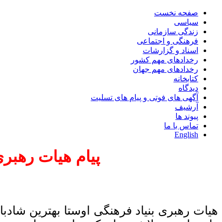
صفحه نخست
سیاسی
زندگی سازمانی
فرهنگی و اجتماعی
اسناد و گزارشات
رخدادهای مهم کشور
رخدادهای مهم جهان
کتابخانه
دیدگاه
آگهی های فوتی و پیام های تسلیت
آرشیف
پیوند ها
تماس با ما
English
پیام هیات رهبر
هیات رهبری بنیاد فرهنگی اوستا بهترین شاد