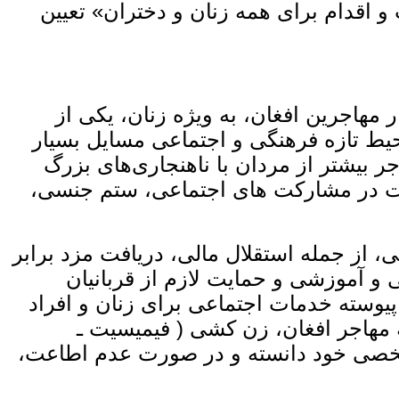
مان ملل متحد» برای ۸ مارچ «حقوق، عدالت و اقدام برای همه زنان و دختران» تعیین
مهاجرین افغان، به‌ ویژه زنان، یکی از
یط تازه فرهنگی و اجتماعی مسایل بسیار
جر بیشتر از مردان با ناهنجاری‌های بزرگ
یت در مشارکت‌ های اجتماعی، ستم جنسی،
 از جمله استقلال مالی، دریافت مزد برابر
و آموزشی و حمایت لازم از قربانیان
یوسته خدمات اجتماعی برای زنان و افراد
 مهاجر افغان، زن‌ کشی ( فیمیسیت ـ
یت شخصی خود دانسته و در صورت عدم اطاعت،