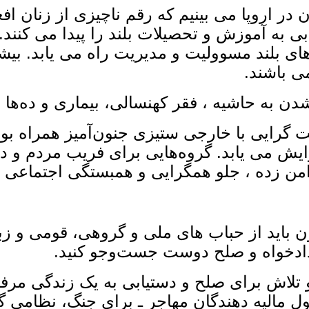
 در اروپا می ‌بینیم که رقم ناچیزی از زنان افغا
 به آموزش و تحصیلات بلند را پیدا می ‌کنند. 
ای بلند مسوولیت و مدیریت راه می‌ یابد. بیش
شدن به حاشیه ‌، فقر کهنسالی، بیماری و ده‌ه
 گرایی با خارجی ‌ستیزی جنون‌آمیز همراه بود
ایش می ‌یابد. گروه‌هایی برای فریب مردم و 
من زده ، جلو همگرایی و همبستگی اجتماعی را
ون باید از حباب‌ های ملی و گروهی، قومی و ز
دادخواه و صلح دوست جست‌وجو کنید.
 تلاش برای صلح و دستیابی به یک زندگی مرفه 
ول مالیه‌ دهندگان مهاجر ـ برای جنگ، نظامی ‌