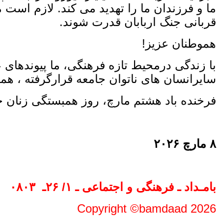
ما و فرزندان ما را تهدید می ‌کند. لازم است 
قربانی جنگ اربابان قدرت شوند.
هموطنان عزیز!
با زندگی درمحیط تازه فرهنگی، ما پیوندهای عم
سایرانسان ‌های ناتوان جامعه قرارگرفته ، همرا
فرخنده باد هشتم مارچ، روز همبستگی زنان ج
۸ مارچ ۲۰۲۶
بامـداد ـ
فرهنگی و اجتماعی
ـ
۱
/ ۲۶
ـ ‍
۰۸۰۳
Copyright ©bamdaad 2026