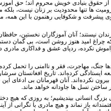
 از حقوق بنیادی خویش محروم ‌اند؛ حق آموز
میت ‌ها تنها محدودیت بر زنان نیست، بلکه 
وی پیشرفت و شکوفایی رهنمون با این همه، ماد
ندان نیستند؛ آنان آموزگاران نخستین، حافظان
ی که چراغ امید هنوز روشن است، بی ‌گمان دست
موش نکرده، ردپای عشق و فداکاری مادری دیده
ل‌ها جنگ، مهاجرت، فقر و ناامنی را تحمل کرده
معه ایستادگی کرده‌اند. تاریخ افغانستان سر
یرون نکرده‌اند. آنان قهرمانان بی ‌ادعای این 
 ساختن نسل‌ ها جاودانه خواهد ماند.
 بزرگ انسانی بیندیشیم؛ به روزی که هیچ دخت
ندانه باز نماند و هیچ مادری با نگرانی از 