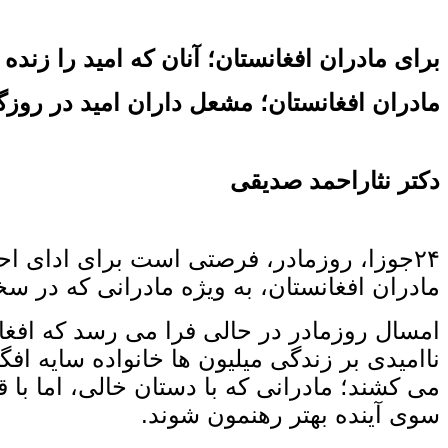
برای مادران افغانستان؛ آنان که امید را زنده ن
مادران افغانستان؛ مشعل ‌داران امید در روزگ
دکتر نثاراحمد صدیقی
۲۴جوزا، روزمادر، فرصتی است برای ادای احت
مادران افغانستان، به ویژه مادرانی که در سخ
امسال روزمادر در حالی فرا می ‌رسد که افغا
ناامیدی بر زندگی میلیون ‌ها خانواده سایه 
می‌ کشند؛ مادرانی که با دستان خالی، اما با 
سوی آینده‌ بهتر رهنمون شوند.