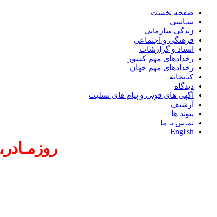
صفحه نخست
سیاسی
زندگی سازمانی
فرهنگی و اجتماعی
اسناد و گزارشات
رخدادهای مهم کشور
رخدادهای مهم جهان
کتابخانه
دیدگاه
آگهی های فوتی و پیام های تسلیت
آرشیف
پیوند ها
تماس با ما
English
روزمـادر