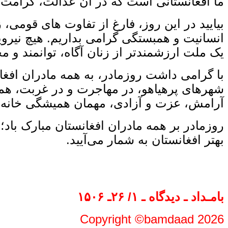
ما افغانستانی است که در آن عدالت، کرامت 
بیایید در این روز، فارغ از تفاوت‌ های قومی
انسانیت و همبستگی گرامی بداریم. هیچ نیرویی 
یک ملت ارزشمندتر از زنان آگاه، توانمند و م
با گرامی ‌داشت روزمادر، به همه مادران افغا
شهرهای پرهیاهو، در مهاجرت و در غربت، همچن
آرامش، عزت و آزادی، مهمان همیشگی خانه ‌
روزمادر بر همه مادران افغانستان مبارک باد
بهتر افغانستان به شمار می‌آیید.
بامـداد ـ دیدگاه ـ ۱/ ۲۶ـ ۱۵۰۶
Copyright ©bamdaad 2026