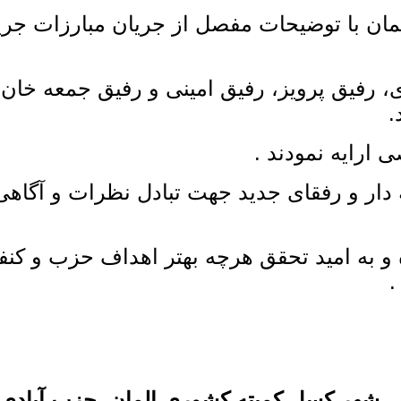
مان با توضیحات مفصل از جریان مبارزات جری
ری، رفیق پرویز، رفیق امینی و رفیق جمعه خان
.
ارایه نمودند .
ه دار و رفقای جدید جهت تبادل نظرات و آگا
 به امید تحقق هرچه بهتر اهداف حزب و کن
.
 شهر کسل کمیته کشوری المان حزب آبادی ا