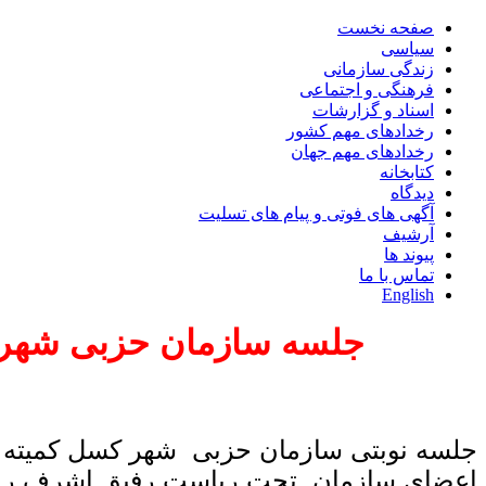
صفحه نخست
سیاسی
زندگی سازمانی
فرهنگی و اجتماعی
اسناد و گزارشات
رخدادهای مهم کشور
رخدادهای مهم جهان
کتابخانه
دیدگاه
آگهی های فوتی و پیام های تسلیت
آرشیف
پیوند ها
تماس با ما
English
جلسه سازمان حزبی شهر ک
اعضای سازمان تحت ریاست رفیق اشرف راس