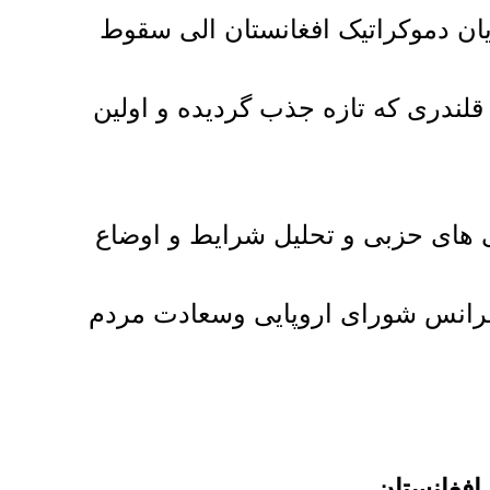
ان دموکراتیک افغانستان الی سقوط
 قلندری که تازه جذب گردیده و اولین
هی های حزبی و تحلیل شرایط و اوضاع
فرانس شورای اروپایی وسعادت مردم
فغانستان