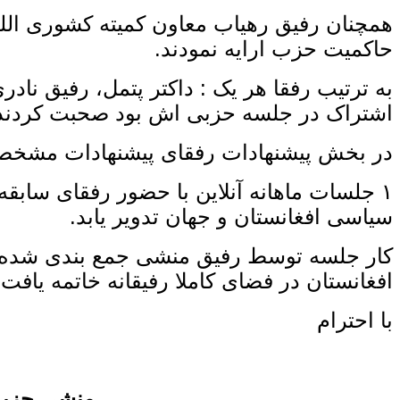
همچنان رفیق رهیاب معاون کمیته کشوری الل
حاکمیت حزب ارایه نمودند.
به ترتیب رفقا هر یک : داکتر پتمل، رفیق ناد
اشتراک در جلسه حزبی اش بود صحبت کردند
در بخش پیشنهادات رفقای پیشنهادات مشخصی 
۱ جلسات ماهانه آنلاین با حضور رفقای سابق
سیاسی افغانستان و جهان تدویر یابد.
کار جلسه توسط رفیق منشی جمع بندی شده و
افغانستان در فضای کاملا رفیقانه خاتمه یافت 
با احترام
منشی حزبی