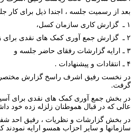
بعد از رسمیت جلسه ، اجندا ذیل برای کار 
۱ ـ گزارش کاری سازمان کسل،
۲ ـ گزارش جمع آوری کمک های نقدی برای زلزله زده گان،
۳ ـ ارایه گزارشات رفقای حاضر جلسه و
۴ ـ انتقادات و پیشنهادات .
در نخست رفیق اشرف راسخ گزارش مختصری از 
گرفت.
در بخش جمع آوری کمک های نقدی برای آسیب 
عالی که در قبال هموطنان زلزله زده خود داش
در بخش گزارشات و نظریات ، رفیق احد شفی
سازمانها و سایر احزاب همسو ارایه نمودند ک