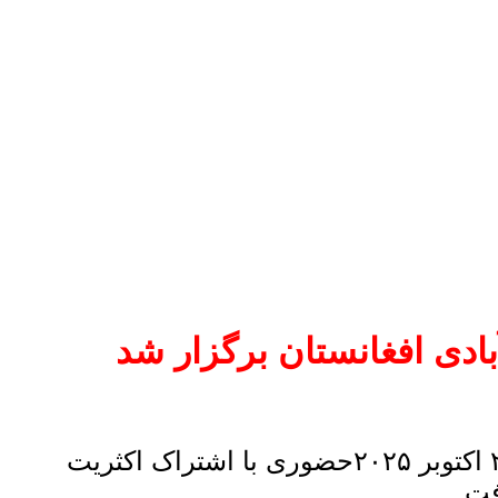
ی افغانستان برگزار شد
جلسه نوبتی سازمان حزبی شهر کسل کمیته کشوری المان حزب آبادی افغانستان بتاریخ ۲۶ اکتوبر ۲۰۲۵حضوری با اشتراک اکثریت
فت.